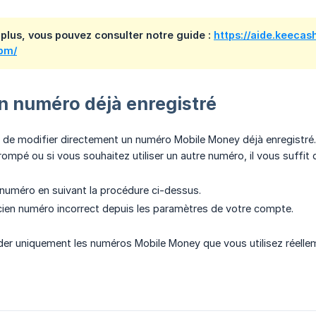
 plus, vous pouvez consulter notre guide :
https://aide.keeca
bm/
n numéro déjà enregistré
le de modifier directement un numéro Mobile Money déjà enregistré.
ompé ou si vous souhaitez utiliser un autre numéro, il vous suffit d
 numéro en suivant la procédure ci-dessus.
cien numéro incorrect depuis les paramètres de votre compte.
der uniquement les numéros Mobile Money que vous utilisez réelle