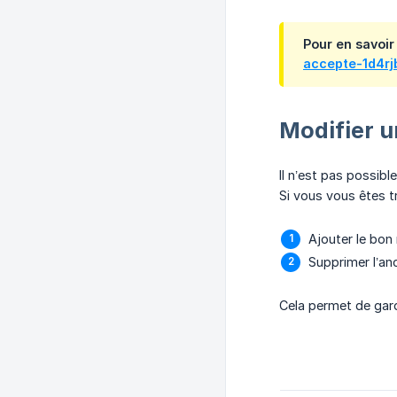
Pour en savoir
accepte-1d4rj
Modifier u
Il n’est pas possib
Si vous vous êtes tr
Ajouter le bon
Supprimer l’an
Cela permet de gar