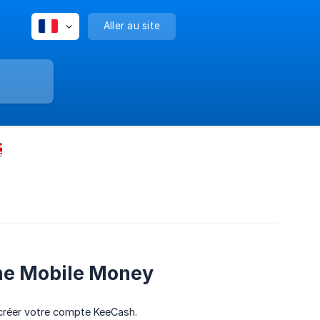
Aller au site
one Mobile Money
 créer votre compte KeeCash.