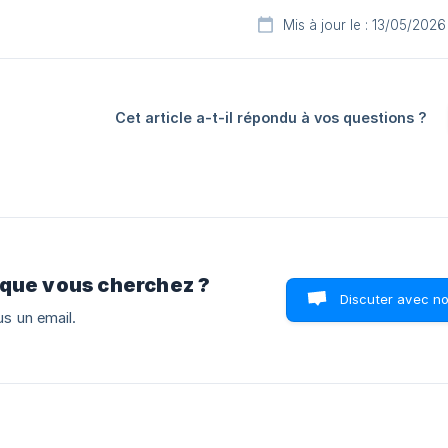
Mis à jour le : 13/05/2026
Cet article a-t-il répondu à vos questions ?
 que vous cherchez ?
Discuter avec n
s un email.