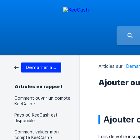
Articles sur :
Démar
Démarrer avec KeeCash
Ajouter ou
Articles en rapport
Comment ouvrir un compte
KeeCash ?
Pays où KeeCash est
Ajouter 
disponible
Comment valider mon
Lors de votre inscr
compte KeeCash ?