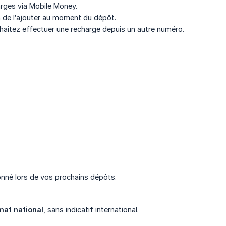
arges via Mobile Money.
 de l’ajouter au moment du dépôt.
ouhaitez effectuer une recharge depuis un autre numéro.
onné lors de vos prochains dépôts.
mat national
, sans indicatif international.