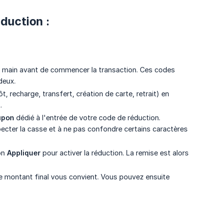
éduction :
e main avant de commencer la transaction. Ces codes
deux.
ôt, recharge, transfert, création de carte, retrait) en
.
upon
dédié à l'entrée de votre code de réduction.
pecter la casse et à ne pas confondre certains caractères
ton
Appliquer
pour activer la réduction. La remise est alors
e le montant final vous convient. Vous pouvez ensuite