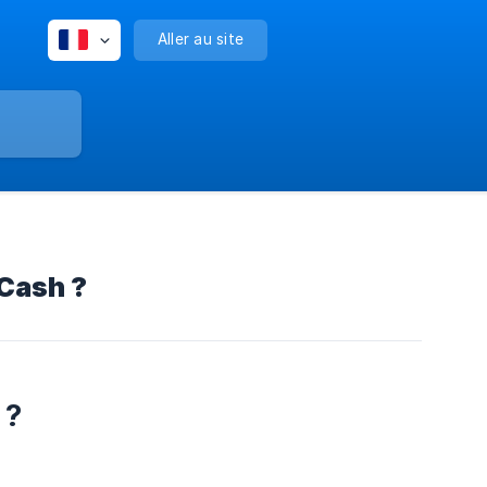
Aller au site
Cash ?
 ?