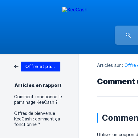
Articles sur :
Offre 
Offre et parrainage
Comment u
Articles en rapport
Comment fonctionne le
parrainage KeeCash ?
Offres de bienvenue
Comment 
KeeCash : comment ça
fonctionne ?
Utiliser un coupon 